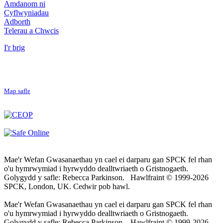
Amdanom ni
Cyflwyniadau
Adborth
Telerau a Chwcis
I'r brig
Map safle
Mae'r Wefan Gwasanaethau yn cael ei darparu gan SPCK fel rhan
o'u hymrwymiad i hyrwyddo dealltwriaeth o Gristnogaeth.
Golygydd y safle: Rebecca Parkinson. Hawlfraint © 1999-2026
SPCK, London, UK. Cedwir pob hawl.
Mae'r Wefan Gwasanaethau yn cael ei darparu gan SPCK fel rhan
o'u hymrwymiad i hyrwyddo dealltwriaeth o Gristnogaeth.
Golygydd y safle: Rebecca Parkinson. Hawlfraint © 1999-2026