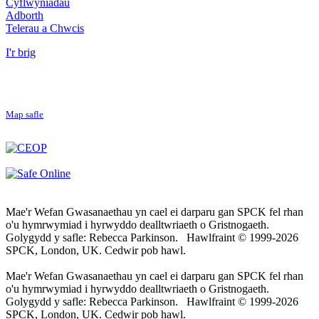
Cyflwyniadau
Adborth
Telerau a Chwcis
I'r brig
Map safle
Mae'r Wefan Gwasanaethau yn cael ei darparu gan SPCK fel rhan
o'u hymrwymiad i hyrwyddo dealltwriaeth o Gristnogaeth.
Golygydd y safle: Rebecca Parkinson. Hawlfraint © 1999-2026
SPCK, London, UK. Cedwir pob hawl.
Mae'r Wefan Gwasanaethau yn cael ei darparu gan SPCK fel rhan
o'u hymrwymiad i hyrwyddo dealltwriaeth o Gristnogaeth.
Golygydd y safle: Rebecca Parkinson. Hawlfraint © 1999-2026
SPCK, London, UK. Cedwir pob hawl.