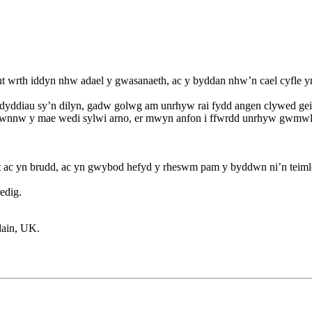
t wrth iddyn nhw adael y gwasanaeth, ac y byddan nhw’n cael cyfle yn
dyddiau sy’n dilyn, gadw golwg am unrhyw rai fydd angen clywed geir
yn hwnnw y mae wedi sylwi arno, er mwyn anfon i ffwrdd unrhyw gwmwl
t ac yn brudd, ac yn gwybod hefyd y rheswm pam y byddwn ni’n teimlo
edig.
ain, UK.