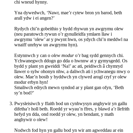
chi wneud hynny.
Yna dywedwch, ‘Nawr, mae’r cytew bron yn barod, beth
arall ydw i ei angen?’
Rydych chi’n gobeithio y bydd rhywun yn awgrymu olew
(neu paratowch rywun o’r gynulleidfa ymlaen llaw i
awgrymu ‘olew’ ar y pwynt hwn, os ydych chi’n meddwl na
wnaiff unrhyw un awgrymu hyn).
Estynnwch y can o
olew modur
o’r bag sydd gennych chi.
Ychwanegwch ddogn go dda o hwnnw at y gymysgedd. Os
bydd y plant yn gweiddi ‘Na!’ ac ati, peidiwch â chymryd
llawer o sylw ohonyn nhw, a daliwch ati i ychwanegu mwy o
olew. Mae’n bosib y byddwch yn clywed arogl cryf yr olew
modur erbyn hyn!
Smaliwch edrych mewn syndod ar y plant gan ofyn, ‘Beth
sy’n bod?’
Pwysleisiwch y ffaith bod un cynhwysyn anghywir yn gallu
difetha’r holl beth. Roedd yr wyau’n ffres, y blawd a’r llefrith
hefyd yn dda, ond roedd yr olew, yn bendant, y math
anghywir o olew!
Nodwch fod hyn yn gallu bod yn wir am agweddau ar ein