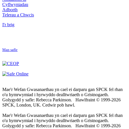
Cyflwyniadau
Adborth
Telerau a Chwcis
I'r brig
Map safle
Mae'r Wefan Gwasanaethau yn cael ei darparu gan SPCK fel rhan
o'u hymrwymiad i hyrwyddo dealltwriaeth o Gristnogaeth.
Golygydd y safle: Rebecca Parkinson. Hawlfraint © 1999-2026
SPCK, London, UK. Cedwir pob hawl.
Mae'r Wefan Gwasanaethau yn cael ei darparu gan SPCK fel rhan
o'u hymrwymiad i hyrwyddo dealltwriaeth o Gristnogaeth.
Golygydd y safle: Rebecca Parkinson. Hawlfraint © 1999-2026