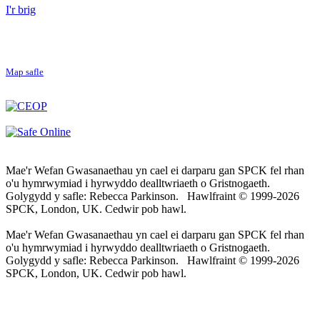
I'r brig
Map safle
Mae'r Wefan Gwasanaethau yn cael ei darparu gan SPCK fel rhan
o'u hymrwymiad i hyrwyddo dealltwriaeth o Gristnogaeth.
Golygydd y safle: Rebecca Parkinson. Hawlfraint © 1999-2026
SPCK, London, UK. Cedwir pob hawl.
Mae'r Wefan Gwasanaethau yn cael ei darparu gan SPCK fel rhan
o'u hymrwymiad i hyrwyddo dealltwriaeth o Gristnogaeth.
Golygydd y safle: Rebecca Parkinson. Hawlfraint © 1999-2026
SPCK, London, UK. Cedwir pob hawl.