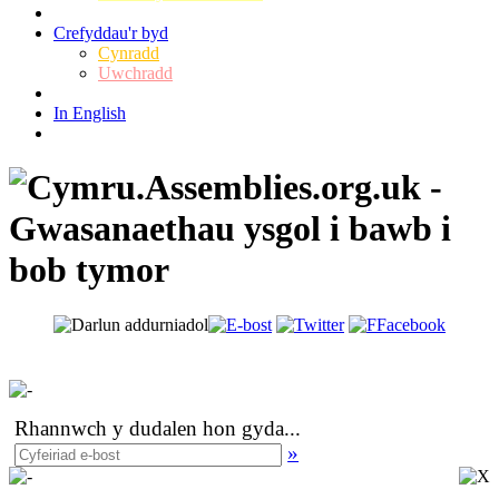
Crefyddau'r byd
Cynradd
Uwchradd
In English
Rhannwch y dudalen hon gyda
...
»