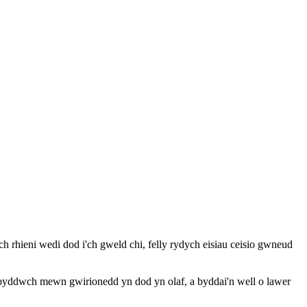
rhieni wedi dod i'ch gweld chi, felly rydych eisiau ceisio gwneud
byddwch mewn gwirionedd yn dod yn olaf, a byddai'n well o lawer