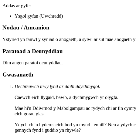
Addas ar gyfer
Ysgol gyfan (Uwchradd)
Nodau / Amcanion
Ystyried yn fanwl y syniad o anogaeth, a sylwi ar sut mae anogaeth yn
Paratoad a Deunyddiau
Dim angen paratoi deunyddiau.
Gwasanaeth
Dechreuwch trwy fynd ar daith ddychmygol
.
Caewch eich llygaid, bawb, a dychmygwch yr olygfa.
Mae hi'n Ddiwrnod y Mabolgampau ac rydych chi ar fin cymryd 
eich gorau glas.
Ydych chi'n hyderus eich bod yn mynd i ennill? Neu a ydych
gennych fynd i guddio yn rhywle?