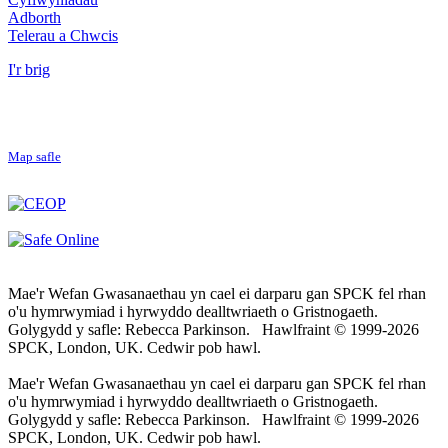
Adborth
Telerau a Chwcis
I'r brig
Map safle
Mae'r Wefan Gwasanaethau yn cael ei darparu gan SPCK fel rhan
o'u hymrwymiad i hyrwyddo dealltwriaeth o Gristnogaeth.
Golygydd y safle: Rebecca Parkinson. Hawlfraint © 1999-2026
SPCK, London, UK. Cedwir pob hawl.
Mae'r Wefan Gwasanaethau yn cael ei darparu gan SPCK fel rhan
o'u hymrwymiad i hyrwyddo dealltwriaeth o Gristnogaeth.
Golygydd y safle: Rebecca Parkinson. Hawlfraint © 1999-2026
SPCK, London, UK. Cedwir pob hawl.